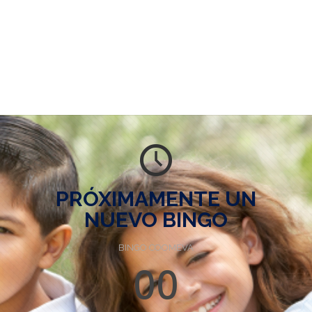
PRÓXIMAMENTE UN
NUEVO BINGO
BINGO COOMEVA
00